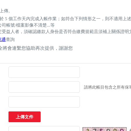
上傳。
於 5 個工作天內完成入帳作業；如符合下列情形之一，則不適用上
司帳號/檔案影像不清楚...等
指定受益人者，須確認繳款人身份是否符合繳費規範且須補上關係證明
點通
查詢
全將會連繫您協助再次提供，謝謝您
請將此帳目包含之所有保
上傳文件